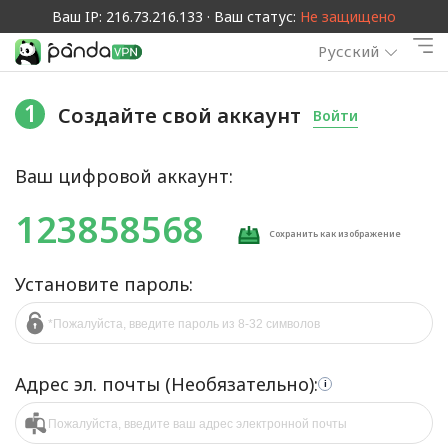
Ваш IP: 216.73.216.133 · Ваш статус:
Не защищено
Русский
1
Создайте свой аккаунт
Войти
Ваш цифровой аккаунт:
123858568
Сохранить как изображение
Установите пароль:
Адрес эл. почты (Необязательно):
i