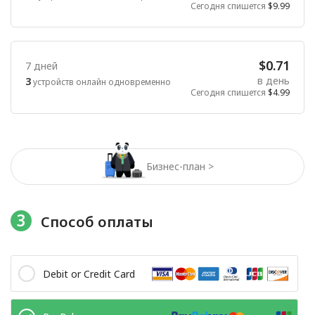
Сегодня спишется
$9.99
$0.71
7 дней
в день
3
устройств онлайн одновременно
Сегодня спишется
$4.99
Бизнес-план >
3
Способ оплаты
Debit or Credit Card