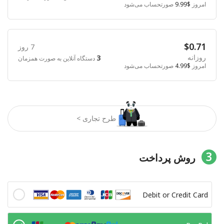
امروز
$9.99
صورتحساب می‌شود
$0.71
7 روز
روزانه
3
دستگاه آنلاین به صورت همزمان
امروز
$4.99
صورتحساب می‌شود
طرح تجاری >
3
روش پرداخت
Debit or Credit Card