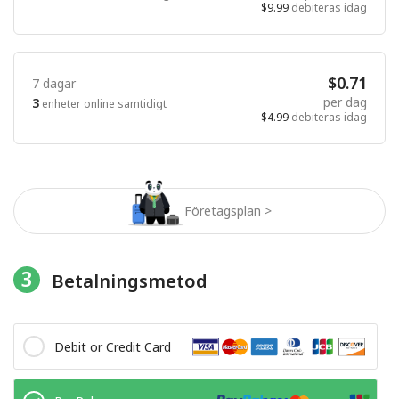
$9.99
debiteras idag
$0.71
7 dagar
per dag
3
enheter online samtidigt
$4.99
debiteras idag
Företagsplan >
3
Betalningsmetod
Debit or Credit Card