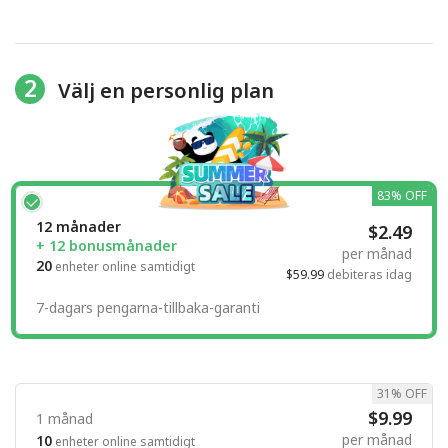
2
Välj en personlig plan
83% OFF
12 månader
$2.49
+ 12 bonusmånader
per månad
20
enheter online samtidigt
$59.99
debiteras idag
7-dagars pengarna-tillbaka-garanti
31% OFF
$9.99
1 månad
per månad
10
enheter online samtidigt