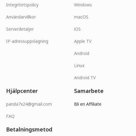
Integritetspolicy
Windows
Användarvillkor
macOS
Serverdetaljer
iOS
IP-adressuppslagning
Apple TV
Android
Linux
Android TV
Hjälpcenter
Samarbete
panda7x24@gmail.com
Bli en Affiliate
FAQ
Betalningsmetod