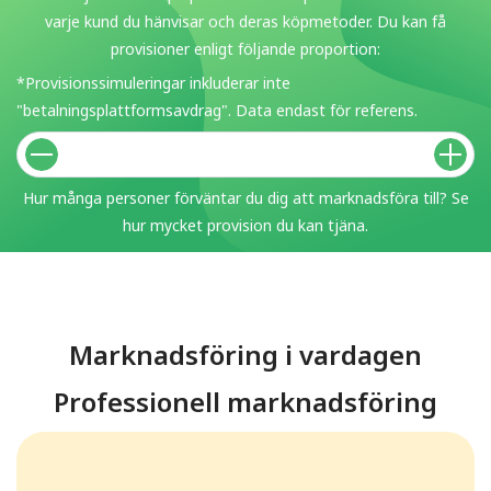
varje kund du hänvisar och deras köpmetoder. Du kan få
provisioner enligt följande proportion:
*Provisionssimuleringar inkluderar inte
"betalningsplattformsavdrag". Data endast för referens.
Hur många personer förväntar du dig att marknadsföra till? Se
hur mycket provision du kan tjäna.
Marknadsföring i vardagen
Professionell marknadsföring