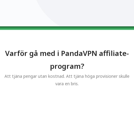
0123456789
0123456789
0123456789
0123456789
0123456789
Varför gå med i PandaVPN affiliate-
program?
Att tjäna pengar utan kostnad. Att tjäna höga provisioner skulle
vara en bris.