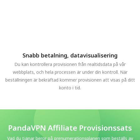
Snabb betalning, datavisualisering
Du kan kontrollera provisionen från realtidsdata på vår
webbplats, och hela processen är under din kontroll. När
beställningen är bekräftad kommer provisionen att visas på ditt
konto i tid.
PandaVPN Affiliate Provisionssats
Vad du tjänar beror på prenumerationsplanen som beställs av