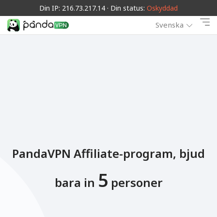
Din IP: 216.73.217.14 · Din status:
Oskyddad
Svenska
PandaVPN Affiliate-program, bjud
5
bara in
personer