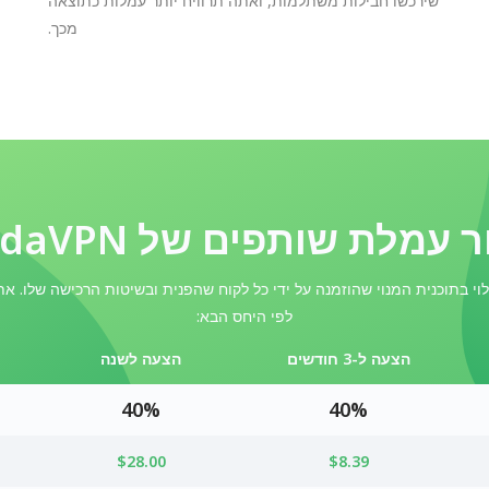
שירכשו חבילות משתלמות, ואתה תרוויח יותר עמלות כתוצאה
מכך.
 עמלת שותפים של PandaVPN
י בתוכנית המנוי שהוזמנה על ידי כל לקוח שהפנית ובשיטות הרכישה שלו. את
לפי היחס הבא:
הצעה ל-3 חודשים
הצעה לשנה
40%
40%
$28.00
$8.39