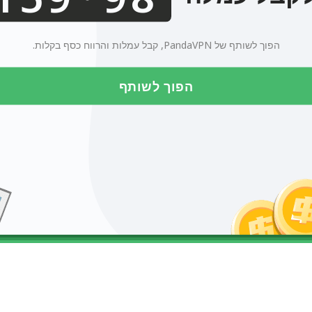
456789
הפוך לשותף של PandaVPN, קבל עמלות והרווח כסף בקלות.
הפוך לשותף