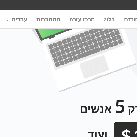
ורדה
בלוג
מרכז עזרה
התחברות
עברית
5
אנשים
ועוד