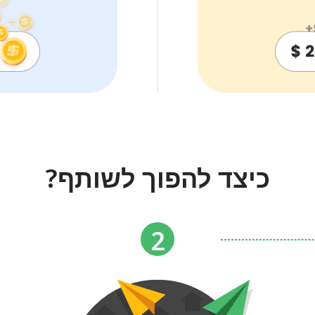
כיצד להפוך לשותף?