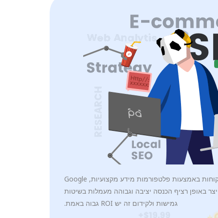
השג מספר רב של לקוחות באמצעות פלטפורמות מידע מקצועיות, Google
ול לייצר באופן רציף הכנסה יציבה וגבוהה מעמלות בשיטות
גמישות ולקידום זה יש ROI גבוה באמת.