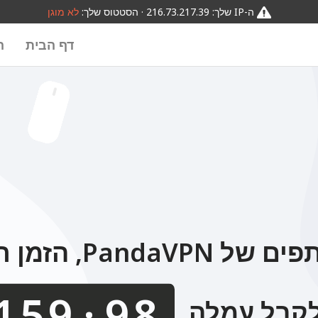
0123456789
0123456789
0123456789
0123456789
ה-IP שלך: 216.73.217.39 · הסטטוס שלך:
לא מוגן
דף הבית
ה
PandaV, הזמן רק
.
$
לקבל עמלה