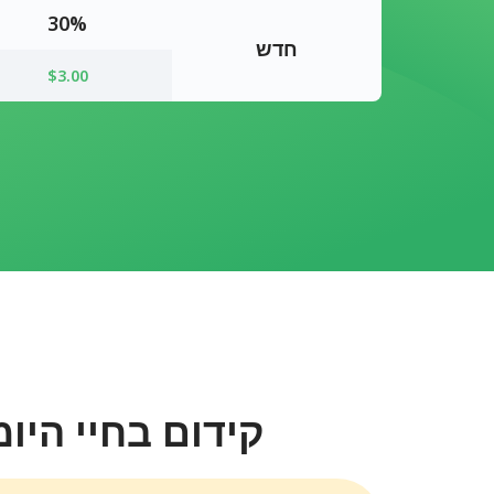
30%
חדש
$3.00
קידום בחיי היומ