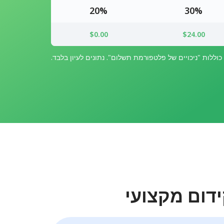
20%
30%
$0.00
$24.00
וללות "ניכויים של פלטפורמת תשלום". נתונים לעיון בלבד.
דום מקצועי