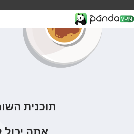
תוכנית השותפים של PN
אתה יכול 