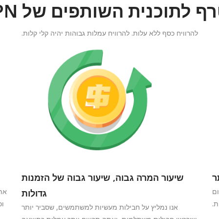
תוכנית השותפים של PandaVPN?
להרוויח כסף ללא עלות. להרוויח עמלות גבוהות יהיה קלי קלות.
ר
שיעור המרה גבוה, שיעור גבוה של הזמנות
V. כל קידום
אתה
גדולות
ת.
וכ
אנו נמליץ על חבילות מעשיות למשתמשים, שסביר יותר