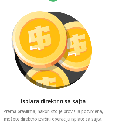
Isplata direktno sa sajta
Prema pravilima, nakon što je provizija potvrđena,
možete direktno izvršiti operaciju isplate sa sajta.