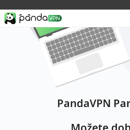
PandaVPN Par
Možete dobi