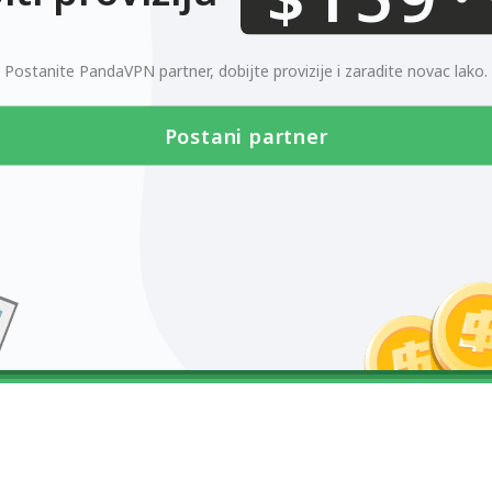
0123456789
Postanite PandaVPN partner, dobijte provizije i zaradite novac lako.
Postani partner