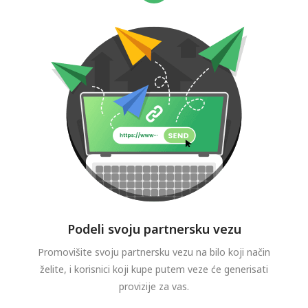
Podeli svoju partnersku vezu
Promovišite svoju partnersku vezu na bilo koji način
želite, i korisnici koji kupe putem veze će generisati
provizije za vas.