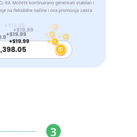
, itd. Možete kontinuirano generisati stabilan i
zije na fleksibilne načine i ova promocija zaista