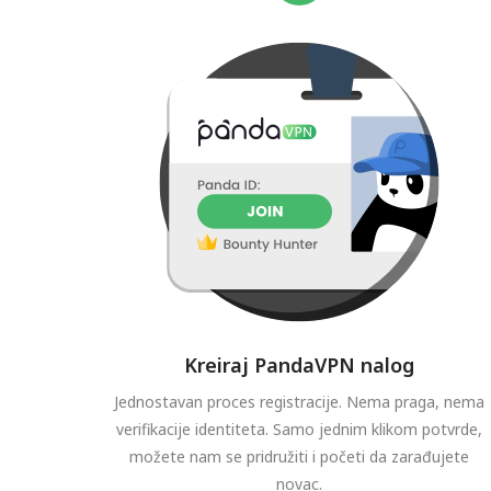
Kreiraj PandaVPN nalog
Jednostavan proces registracije. Nema praga, nema
verifikacije identiteta. Samo jednim klikom potvrde,
možete nam se pridružiti i početi da zarađujete
novac.