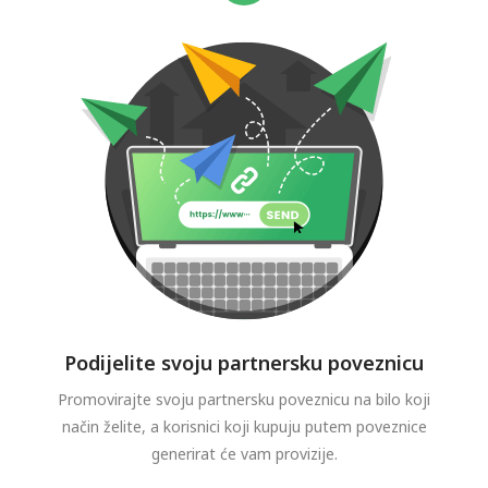
Podijelite svoju partnersku poveznicu
Promovirajte svoju partnersku poveznicu na bilo koji
način želite, a korisnici koji kupuju putem poveznice
generirat će vam provizije.