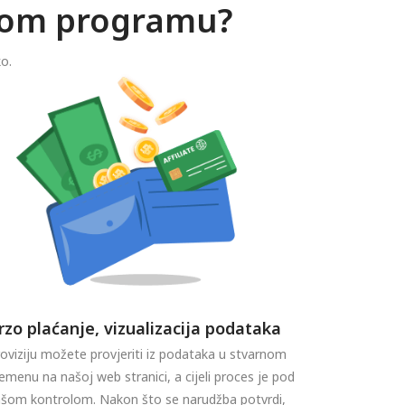
skom programu?
ko.
rzo plaćanje, vizualizacija podataka
oviziju možete provjeriti iz podataka u stvarnom
emenu na našoj web stranici, a cijeli proces je pod
ašom kontrolom. Nakon što se narudžba potvrdi,