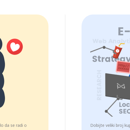
lo da se radi o
Dobijte veliki broj k