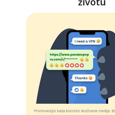
životu
Promovirajte kada koristite društvene medije. Bi