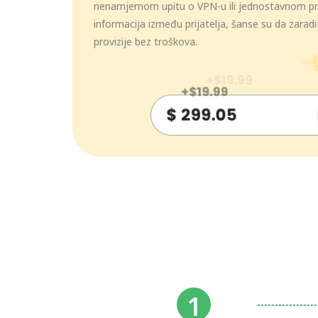
nenamjernom upitu o VPN-u ili jednostavnom pr
informacija između prijatelja, šanse su da zara
provizije bez troškova.