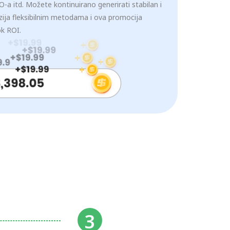
-a itd. Možete kontinuirano generirati stabilan i
izija fleksibilnim metodama i ova promocija
ok ROI.