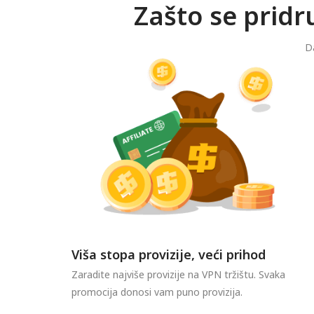
Zašto se prid
Da
Viša stopa provizije, veći prihod
Zaradite najviše provizije na VPN tržištu. Svaka
promocija donosi vam puno provizija.