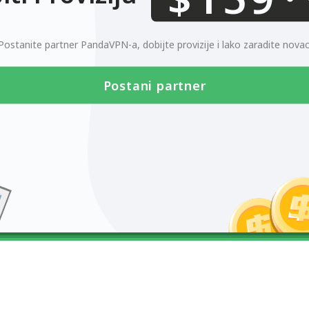
0123456789
Postanite partner PandaVPN-a, dobijte provizije i lako zaradite novac
Postani partner