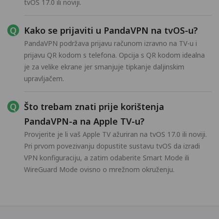
tvOS 17.0 ili noviji.
Kako se prijaviti u PandaVPN na tvOS-u?
PandaVPN podržava prijavu računom izravno na TV-u i
prijavu QR kodom s telefona. Opcija s QR kodom idealna
je za velike ekrane jer smanjuje tipkanje daljinskim
upravljačem.
Što trebam znati prije korištenja
PandaVPN-a na Apple TV-u?
Provjerite je li vaš Apple TV ažuriran na tvOS 17.0 ili noviji.
Pri prvom povezivanju dopustite sustavu tvOS da izradi
VPN konfiguraciju, a zatim odaberite Smart Mode ili
WireGuard Mode ovisno o mrežnom okruženju.