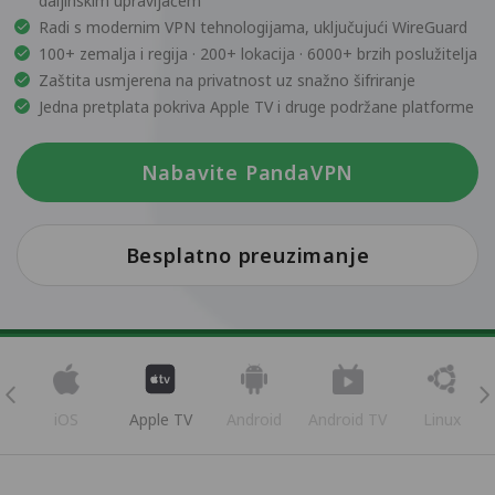
daljinskim upravljačem
Radi s modernim VPN tehnologijama, uključujući WireGuard
100+ zemalja i regija · 200+ lokacija · 6000+ brzih poslužitelja
Zaštita usmjerena na privatnost uz snažno šifriranje
Jedna pretplata pokriva Apple TV i druge podržane platforme
Nabavite PandaVPN
Besplatno preuzimanje
iOS
Apple TV
Android
Android TV
Linux