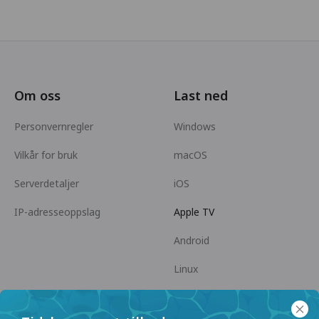
Om oss
Last ned
Personvernregler
Windows
Vilkår for bruk
macOS
Serverdetaljer
iOS
IP-adresseoppslag
Apple TV
Android
Linux
Android TV