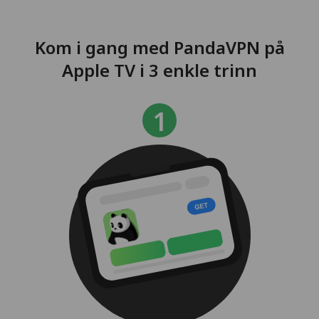
Kom i gang med PandaVPN på
Apple TV i 3 enkle trinn