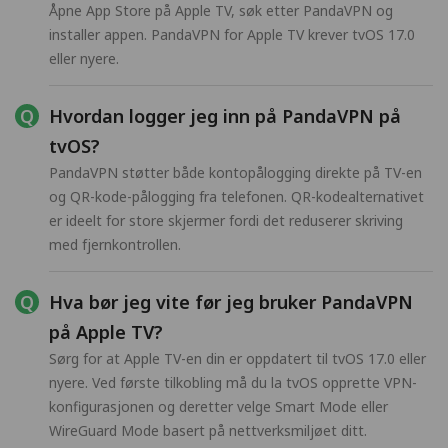
Åpne App Store på Apple TV, søk etter PandaVPN og
installer appen. PandaVPN for Apple TV krever tvOS 17.0
eller nyere.
Hvordan logger jeg inn på PandaVPN på
tvOS?
PandaVPN støtter både kontopålogging direkte på TV-en
og QR-kode-pålogging fra telefonen. QR-kodealternativet
er ideelt for store skjermer fordi det reduserer skriving
med fjernkontrollen.
Hva bør jeg vite før jeg bruker PandaVPN
på Apple TV?
Sørg for at Apple TV-en din er oppdatert til tvOS 17.0 eller
nyere. Ved første tilkobling må du la tvOS opprette VPN-
konfigurasjonen og deretter velge Smart Mode eller
WireGuard Mode basert på nettverksmiljøet ditt.