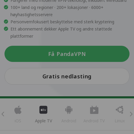
Fungerer med moderne VPN-teknologi, inkludert WireGuard
100+ land og regioner · 200+ lokasjoner · 6000+
høyhastighetsservere
Personvernfokusert beskyttelse med sterk kryptering
Ett abonnement dekker Apple TV og andre støttede
plattformer
Få PandaVPN
Gratis nedlasting
iOS
Apple TV
Android
Android TV
Linux