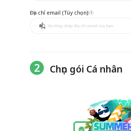
Địa chỉ email (Tùy chọn):
i
2
Chọn gói Cá nhân