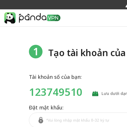
1
Tạo tài khoản của
Tài khoản số của bạn:
123749510
Lưu dưới dạ
Đặt mật khẩu: