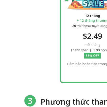
12 tháng
+ 12 tháng thưởn
20
thiết bị trực tuyến đồng
$2.49
mỗi tháng
Thanh toán
$59.99
hôm
83% OFF
Đảm bảo hoàn tiền trong
3
Phương thức tha