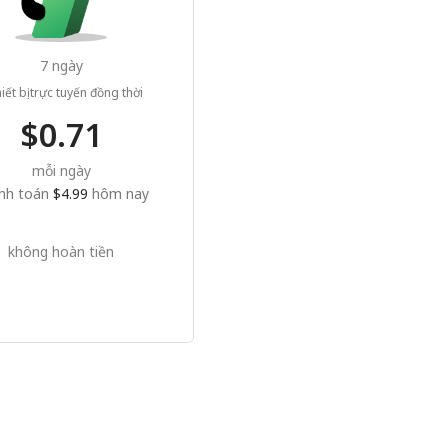
7 ngày
iết bị trực tuyến đồng thời
$0.71
mỗi ngày
nh toán
$4.99
hôm nay
không hoàn tiền