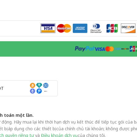
DT
nh toán một lần.
ộng. Hãy mua lại khi thời hạn dịch vụ kết thúc để tiếp tục gói của b
t bị áp dụng cho các thiết bị của chính chủ tài khoản; không được phé
ch quyền riêng tư
và
Điều khoản dịch vụ
của chúng tôi.