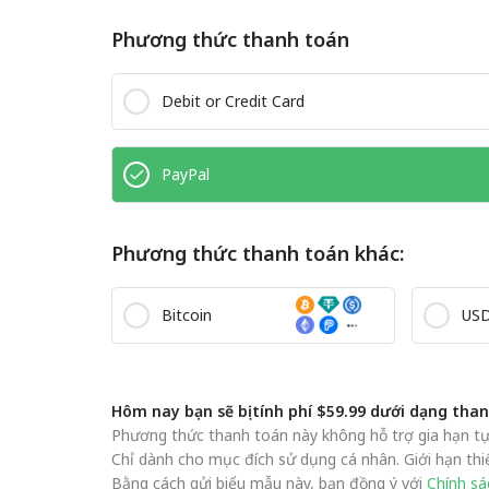
Phương thức thanh toán
Debit or Credit Card
PayPal
Phương thức thanh toán khác:
Bitcoin
US
Hôm nay bạn sẽ bị tính phí $59.99 dưới dạng tha
Phương thức thanh toán này không hỗ trợ gia hạn tự đ
Chỉ dành cho mục đích sử dụng cá nhân. Giới hạn thiế
Bằng cách gửi biểu mẫu này, bạn đồng ý với
Chính sá