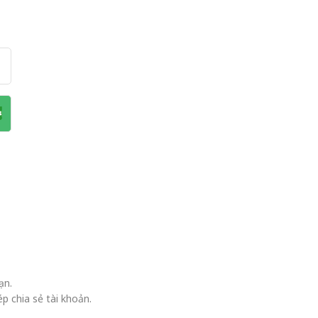
ạn.
p chia sẻ tài khoản.