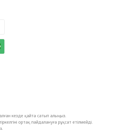
алған кезде қайта сатып алыңыз.
ркелгіні ортақ пайдалануға рұқсат етілмейді.
з.