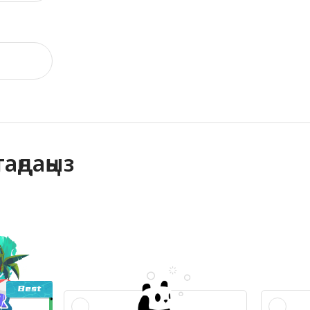
аңдаңыз