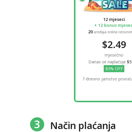
12 mjeseci
+ 12 bonus mjesec
20
uređaja online istovr
$2.49
mjesečno
Danas se naplaćuje
$5
83% OFF
7-dnevno jamstvo povrat
3
Način plaćanja