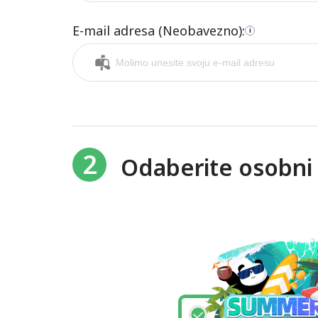
E-mail adresa (Neobavezno):
i
2
Odaberite osobni