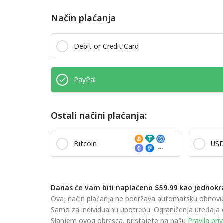
Način plaćanja
Debit or Credit Card
PayPal
Ostali načini plaćanja:
Bitcoin
US
Danas će vam biti naplaćeno $59.99 kao jednokr
Ovaj način plaćanja ne podržava automatsku obnovu. K
Samo za individualnu upotrebu. Ograničenja uređaja 
Slanjem ovog obrasca, pristajete na našu
Pravila pri