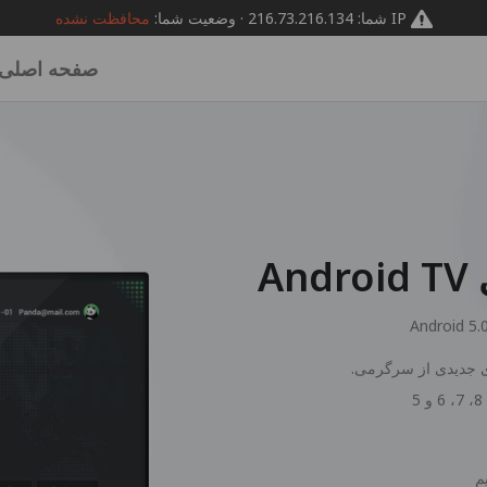
IP شما: 216.73.216.134 · وضعیت شما:
محافظت نشده
صفحه اصلی
Android 5.