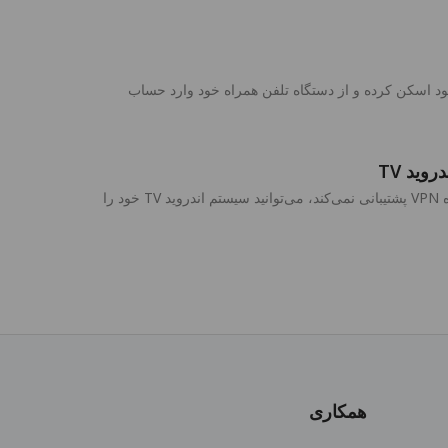
دهد. می‌توانید وارد حساب خود در اندروید TV شوید، یا کد QR را توسط مرورگر خود اسکن کرده و از دستگاه تلفن همراه خود وارد حساب
پیام "اتصال ناموفق، دستگاه شما فاقد مؤلفه‌های مورد نیاز برای VPN است" به این دلیل است که سیستم فعلی اندروید TV از استفاده VPN پشتیبانی نمی‌کند، می‌توانید سیستم اندروید TV خود را
همکاری