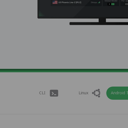
CLI
Linux
Android 