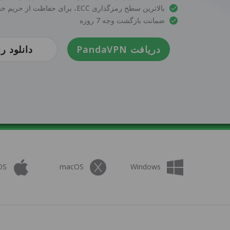
بالاترین سطح رمزگذاری ECC، برای حفاظت از حریم خصوصی داده‌ها و امنیت
ضمانت بازگشت وجه 7 روزه
دریافت PandaVPN
دانلود را
OS
macOS
Windows