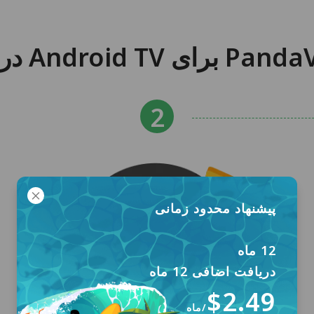
پیشنهاد محدود زمانی
12 ماه
دریافت اضافی 12 ماه
$2.49
/ماه