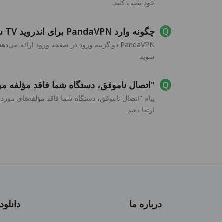
خود نصب کنید.
چگونه وارد PandaVPN برای اندروید TV شوم؟
شوید.
"اتصال ناموفق، دستگاه شما فاقد مؤلفه مورد نیاز برای VPN است" هنگام اتصال به N
ارتقا دهید.
درباره ما
دانلود