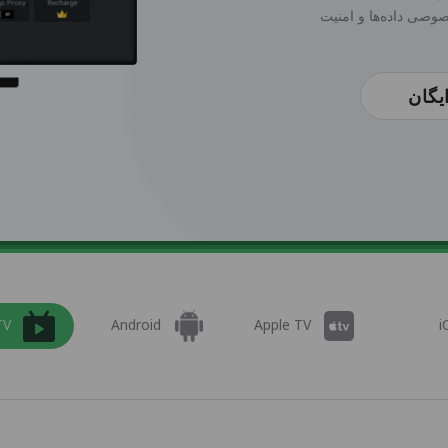
یگان
TV
Android
Apple TV
i