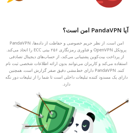
آیا PandaVPN امن است؟
امن است. از نظر حریم خصوصی و حفاظت از داده‌ها، PandaVPN
پروتکل OpenVPN و فناوری رمزنگاری ۲۵۶ بیتی ECC را اتخاذ می‌کند.
از پرداخت بیت‌کوین پشتیبانی می‌کند، از حساب‌های دیجیتال تصادفی
استفاده می‌کند و کاربران می‌توانند بدون ارائه اطلاعات شخصی ثبت نام
کنند. PandaVPN دارای خط‌مشی دقیق صفر گزارش است. همچنین
دارای یک مسدود کننده تبلیغات داخلی است تا شما را از تبلیغات دور نگه
دارد.