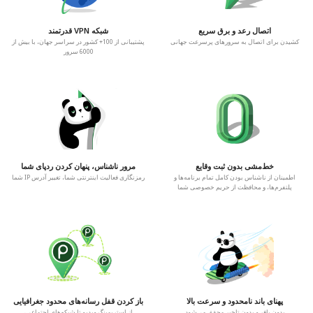
اتصال رعد و برق سریع
شبکه VPN قدرتمند
کشیدن برای اتصال به سرورهای پرسرعت جهانی
پشتیبانی از 100+ کشور در سراسر جهان، با بیش از
6000 سرور
خط‌مشی بدون ثبت وقایع
مرور ناشناس، پنهان کردن ردپای شما
اطمینان از ناشناس بودن کامل تمام برنامه‌ها و
رمزنگاری فعالیت اینترنتی شما، تغییر آدرس IP شما
پلتفرم‌ها، و محافظت از حریم خصوصی شما
پهنای باند نامحدود و سرعت بالا
باز کردن قفل رسانه‌های محدود جغرافیایی
بدون بافر و بدون تاخیر محقق می‌شود
از استریمینگ ویدیو تا شبکه‌های اجتماعی،