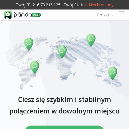
Twój IP: 216.73.216.125 · Twój Status:
Niechroniony
Polski
Ciesz się szybkim i stabilnym
połączeniem w dowolnym miejscu