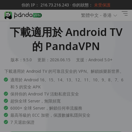
你的 IP： 216.73.216.243 · 你的狀態：
未受保護
繁體中文 - 香港
下載適用於 Android TV
的 PandaVPN
版本：9.5.0
更新：2026.06.15
支援：
Android 5.0+
下載適用於 Android TV 的可靠且安全的 VPN。解鎖娛樂新世界。
適用於 Android 16、15、14、13、12、11、10、9、8、7、6
和 5 的安全 APK
保持你的 Android TV 活動私密且安全
超快全球 Server，無限頻寬
6000+ 全球 Server，解鎖任何串流服務
最高等級的 ECC 加密，保護數據私隱與安全
7 天退款保證