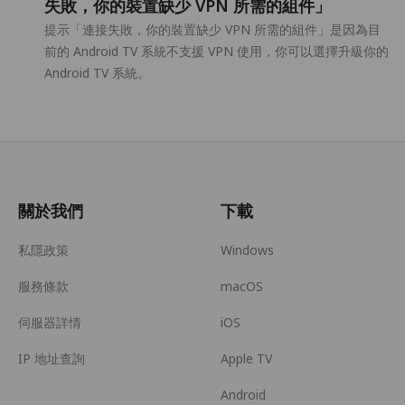
失敗，你的裝置缺少 VPN 所需的組件」
提示「連接失敗，你的裝置缺少 VPN 所需的組件」是因為目
前的 Android TV 系統不支援 VPN 使用，你可以選擇升級你的
Android TV 系統。
關於我們
下載
私隱政策
Windows
服務條款
macOS
伺服器詳情
iOS
IP 地址查詢
Apple TV
Android