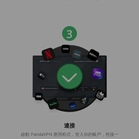
連接
啟動 PandaVPN 應用程式，登入你的帳戶，然後一