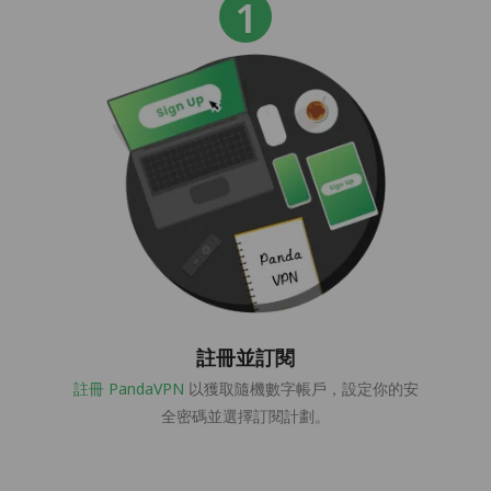
註冊並訂閱
註冊 PandaVPN
以獲取隨機數字帳戶，設定你的安
全密碼並選擇訂閱計劃。