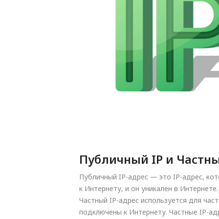
Публичный IP и Частны
Публичный IP-адрес — это IP-адрес, ко
к Интернету, и он уникален в Интернете.
Частный IP-адрес используется для час
подключены к Интернету. Частные IP-а