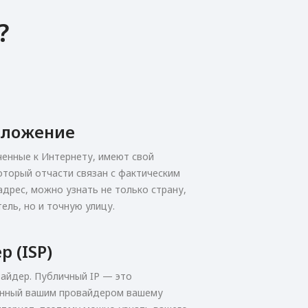
?
оложение
ченные к Интернету, имеют свой
оторый отчасти связан с фактическим
адрес, можно узнать не только страну,
ель, но и точную улицу.
 (ISP)
вайдер. Публичный IP — это
енный вашим провайдером вашему