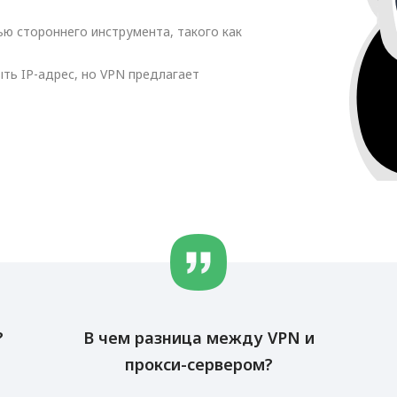
ю стороннего инструмента, такого как
ть IP-адрес, но VPN предлагает
?
В чем разница между VPN и
прокси-сервером?