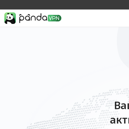
Ва
акт