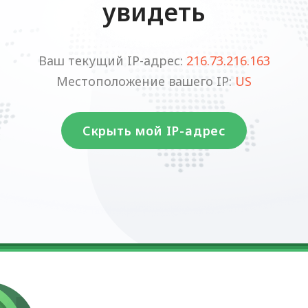
увидеть
Ваш текущий IP-адрес:
216.73.216.163
Местоположение вашего IP:
US
Скрыть мой IP-адрес