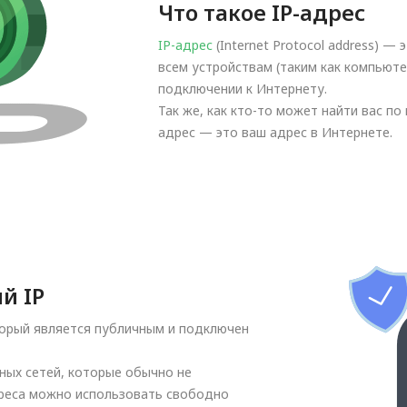
Что такое IP-адрес
IP-адрес
(Internet Protocol address) —
всем устройствам (таким как компьюте
подключении к Интернету.
Так же, как кто-то может найти вас п
адрес — это ваш адрес в Интернете.
й IP
торый является публичным и подключен
тных сетей, которые обычно не
дреса можно использовать свободно