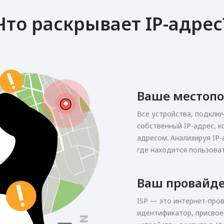
Что раскрывает IP-адрес
Ваше местоп
Все устройства, подклю
собственный IP-адрес, к
адресом. Анализируя IP-
где находится пользоват
Ваш провайдер
ISP — это интернет-про
идентификатор, присво