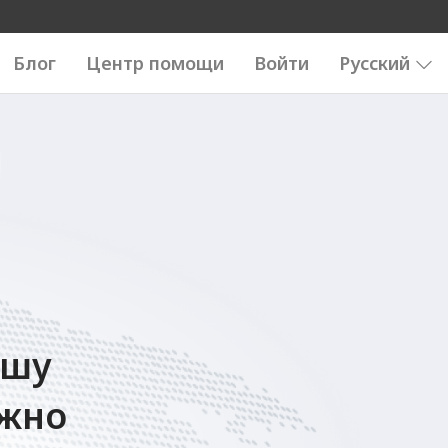
Блог
Центр помощи
Войти
Русский
ашу
ожно