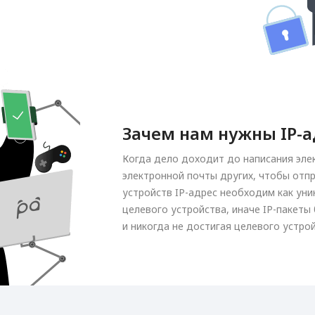
Зачем нам нужны IP-а
Когда дело доходит до написания эле
электронной почты других, чтобы отп
устройств IP-адрес необходим как ун
целевого устройства, иначе IP-пакеты
и никогда не достигая целевого устрой