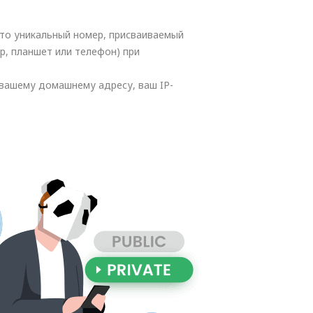
 это уникальный номер, присваиваемый
р, планшет или телефон) при
о вашему домашнему адресу, ваш IP-