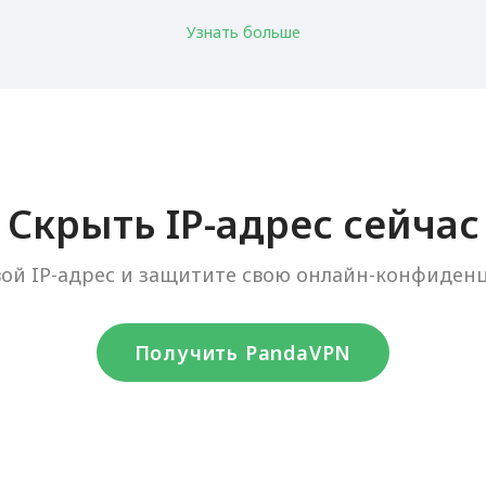
Узнать больше
Скрыть IP-адрес сейчас
вой IP-адрес и защитите свою онлайн-конфиденц
Получить PandaVPN