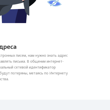
дреса
ктронных писем, нам нужно знать адрес
равлять письма. В общении интернет-
икальный сетевой идентификатор
 будут потеряны, метаясь по Интернету
ства.