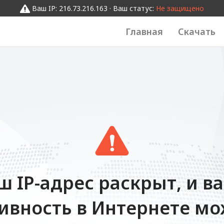
Ваш IP: 216.73.216.163 · Ваш статус:
Не защищено
Главная
Скачать
ш IP-адрес раскрыт, и в
ивность в Интернете м