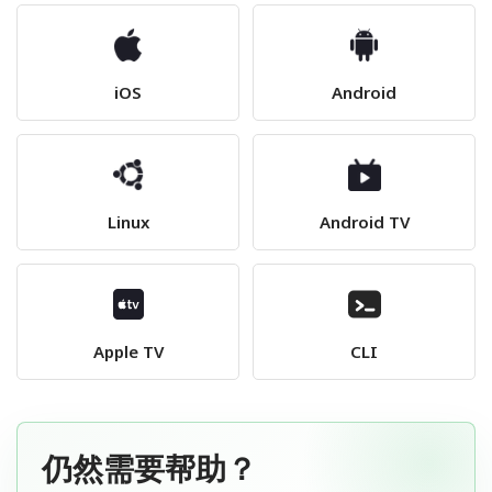
iOS
Android
Linux
Android TV
Apple TV
CLI
仍然需要帮助？