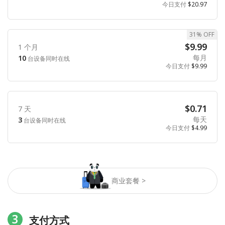
今日支付
$20.97
31% OFF
$9.99
1 个月
每月
10
台设备同时在线
今日支付
$9.99
$0.71
7 天
每天
3
台设备同时在线
今日支付
$4.99
商业套餐 >
3
支付方式