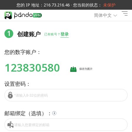
您的 IP 地址：216.73.216.46 · 您当前的状态：
未保护
简体中文
1
创建账户
登录
已有账号？
您的数字账户：
123830580
保存为图片
设置密码：
邮箱绑定（选填）：
i