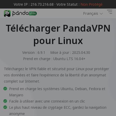
Votre IP : 216.73.216.68 · Votre Statut :
Non Protégé
Français
Télécharger PandaVPN
pour Linux
Version : 6.9.1
Mise à jour : 2025.04.30
Prend en charge :
Ubuntu LTS 16.04+
Téléchargez le VPN fiable et sécurisé pour Linux pour protéger
vos données et faire l'expérience de la liberté d'un anonymat
complet sur Internet.
Prend en charge les systèmes Ubuntu, Debian, Fedora et
Manjaro
Facile à utiliser avec une connexion en un clic
Le plus haut niveau de cryptage ECC, gardez la navigation
anonyme