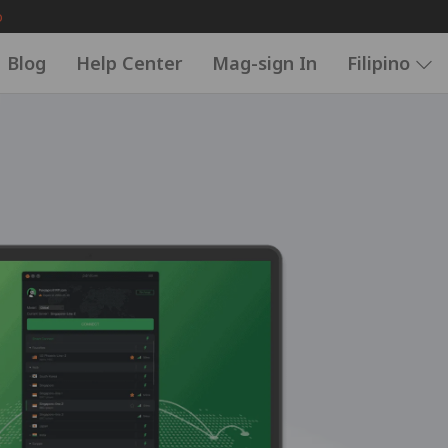
o
Blog
Help Center
Mag-sign In
Filipino