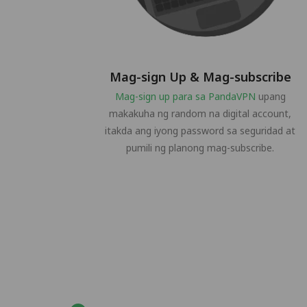
Mag-sign Up & Mag-subscribe
Mag-sign up para sa PandaVPN
upang
makakuha ng random na digital account,
itakda ang iyong password sa seguridad at
pumili ng planong mag-subscribe.