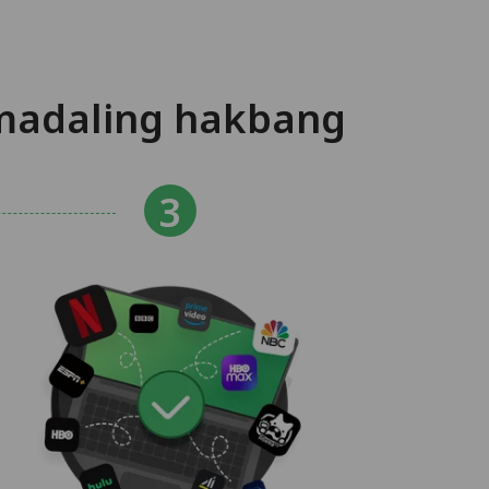
 madaling hakbang