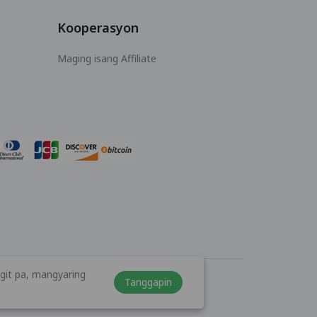
Kooperasyon
Maging isang Affiliate
git pa, mangyaring
Tanggapin