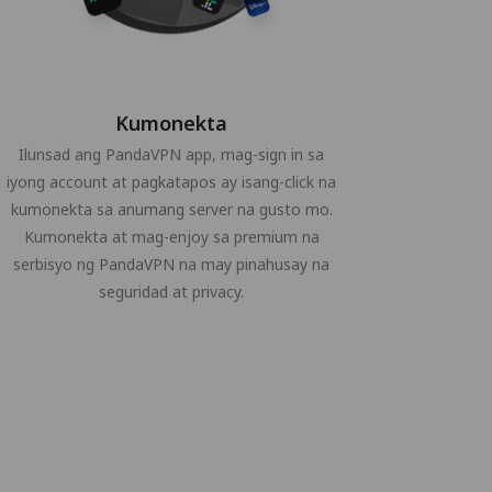
Kumonekta
Ilunsad ang PandaVPN app, mag-sign in sa
iyong account at pagkatapos ay isang-click na
kumonekta sa anumang server na gusto mo.
Kumonekta at mag-enjoy sa premium na
serbisyo ng PandaVPN na may pinahusay na
seguridad at privacy.