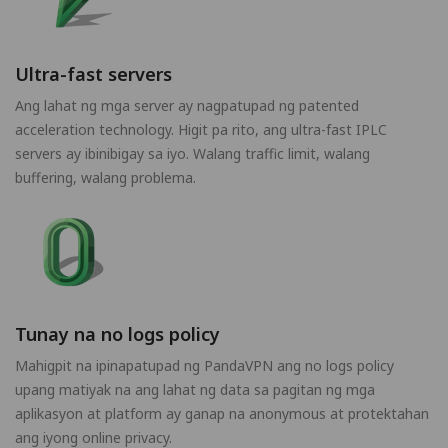
Ultra-fast servers
Ang lahat ng mga server ay nagpatupad ng patented
acceleration technology. Higit pa rito, ang ultra-fast IPLC
servers ay ibinibigay sa iyo. Walang traffic limit, walang
buffering, walang problema.
Tunay na no logs policy
Mahigpit na ipinapatupad ng PandaVPN ang no logs policy
upang matiyak na ang lahat ng data sa pagitan ng mga
aplikasyon at platform ay ganap na anonymous at protektahan
ang iyong online privacy.