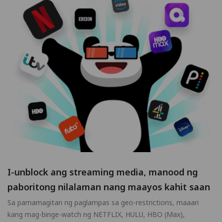
I-unblock ang streaming media, manood ng
paboritong nilalaman nang maayos kahit saan
Sa pamamagitan ng paglampas sa geo-restrictions, maaari
kang mag-binge-watch ng NETFLIX, HULU, HBO (Max),