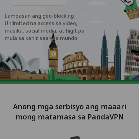
Lampasan ang geo-blocking
Unlimited na access sa video,
musika, social media, at higit pa
mula sa kahit saan sa mundo
Anong mga serbisyo ang maaari
mong matamasa sa PandaVPN