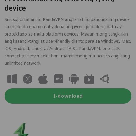
device
Sinusuportahan ng PandaVPN ang lahat ng pangunahing device
sa merkado upang matiyak na ang iyong pribadong data ay
protektado sa multi-platform devices. Maaari mong tangkilikin
ang katangi-tangi at user-friendly clients para sa Windows, Mac,
iOS, Android, Linux, at Android TV. Sa PandaVPN, one-click
connect at server selection, maaari mong ma-access ang isang
unlimited network.
I-download