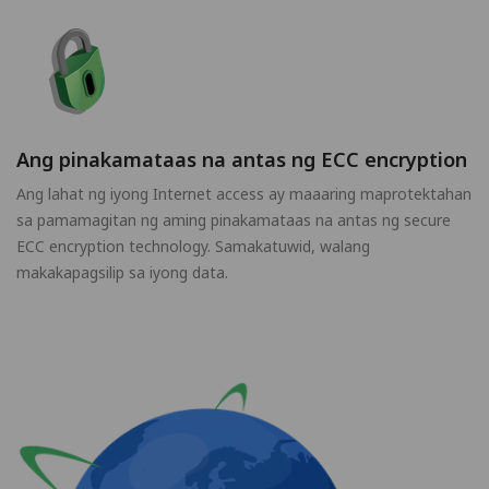
Ang pinakamataas na antas ng ECC encryption
Ang lahat ng iyong Internet access ay maaaring maprotektahan
sa pamamagitan ng aming pinakamataas na antas ng secure
ECC encryption technology. Samakatuwid, walang
makakapagsilip sa iyong data.