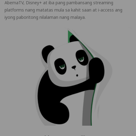
AbemaTV, Disney+ at iba pang pambansang streaming
platforms nang matatas mula sa kahit saan at i-access ang
iyong paboritong nilalaman nang malaya.