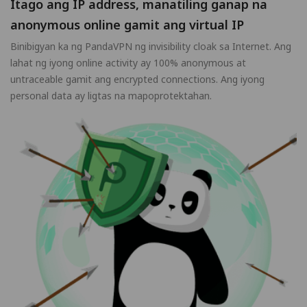
Itago ang IP address, manatiling ganap na
anonymous online gamit ang virtual IP
Binibigyan ka ng PandaVPN ng invisibility cloak sa Internet. Ang
lahat ng iyong online activity ay 100% anonymous at
untraceable gamit ang encrypted connections. Ang iyong
personal data ay ligtas na mapoprotektahan.