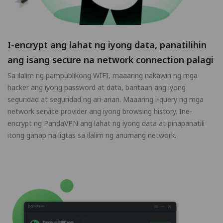
I-encrypt ang lahat ng iyong data, panatilihin
ang isang secure na network connection palagi
Sa ilalim ng pampublikong WIFI, maaaring nakawin ng mga
hacker ang iyong password at data, bantaan ang iyong
seguridad at seguridad ng ari-arian. Maaaring i-query ng mga
network service provider ang iyong browsing history. Ine-
encrypt ng PandaVPN ang lahat ng iyong data at pinapanatili
itong ganap na ligtas sa ilalim ng anumang network.