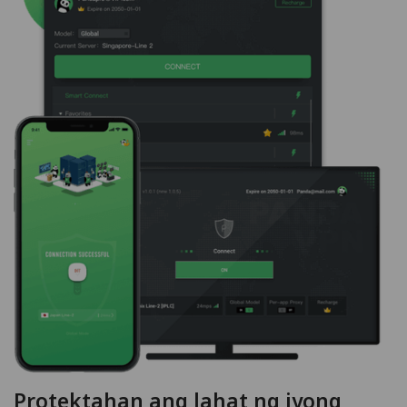
Protektahan ang lahat ng iyong