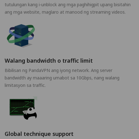
tutulungan kang i-unblock ang mga paghihigpit upang bisitahin
ang mga website, maglaro at manood ng streaming videos.
Walang bandwidth o traffic limit
Bibilisan ng PandaVPN ang iyong network. Ang server
bandwidth ay maaaring umabot sa 10Gbps, nang walang
limitasyon sa traffic.
Global technique support