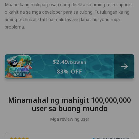
Maaari kang makipag-usap nang direkta sa aming tech support
o kahit na sa mga developer para sa tulong. Tutulungan ka ng
aming technical staff na malutas ang lahat ng iyong mga
problema.
$2.49
/buwan
83% OFF
Minamahal ng mahigit 100,000,000
user sa buong mundo
Mga review ng user
MULA SA GOOGLE PLAY