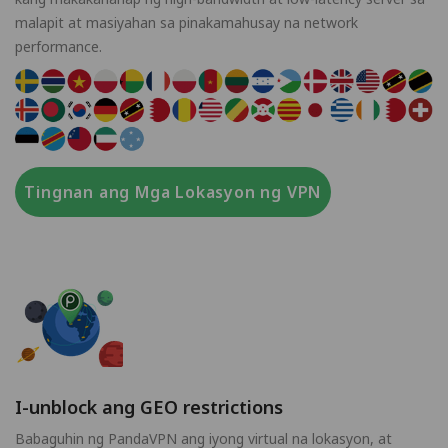
malapit at masiyahan sa pinakamahusay na network
performance.
Tingnan ang Mga Lokasyon ng VPN
I-unblock ang GEO restrictions
Babaguhin ng PandaVPN ang iyong virtual na lokasyon, at