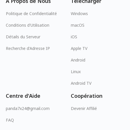
À Propos de Nous
Télécharger
Politique de Confidentialité
Windows
Conditions d'Utilisation
macOS
Détails du Serveur
iOS
Recherche d'Adresse IP
Apple TV
Android
Linux
Android TV
Centre d'Aide
Coopération
panda7x24@gmail.com
Devenir Affilié
FAQ