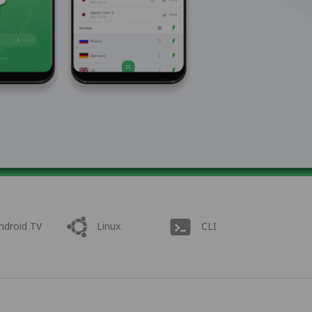
ndroid TV
Linux
CLI