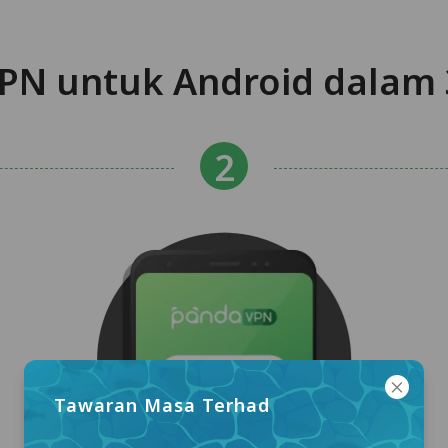
N untuk Android dalam
Tawaran Masa Terhad