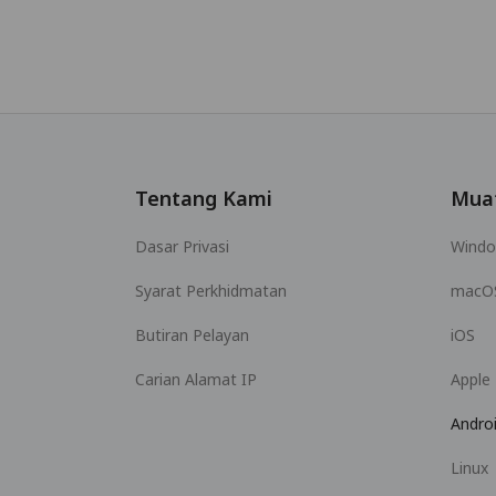
Tentang Kami
Mua
Dasar Privasi
Wind
Syarat Perkhidmatan
macO
Butiran Pelayan
iOS
Carian Alamat IP
Apple
Andro
Linux