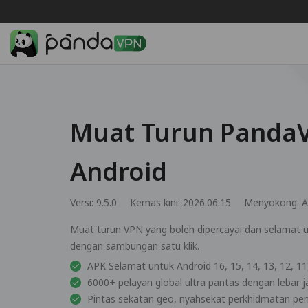
Muat Turun Panda
Android
Versi: 9.5.0
Kemas kini: 2026.06.15
Menyokong:
A
Muat turun VPN yang boleh dipercayai dan selamat 
dengan sambungan satu klik.
APK Selamat untuk Android 16, 15, 14, 13, 12, 11, 
6000+ pelayan global ultra pantas dengan lebar j
Pintas sekatan geo, nyahsekat perkhidmatan pe