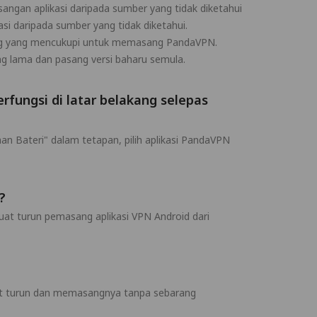
ngan aplikasi daripada sumber yang tidak diketahui
si daripada sumber yang tidak diketahui.
uang yang mencukupi untuk memasang PandaVPN.
g lama dan pasang versi baharu semula.
ungsi di latar belakang selepas
an Bateri" dalam tetapan, pilih aplikasi PandaVPN
?
at turun pemasang aplikasi VPN Android dari
 turun dan memasangnya tanpa sebarang