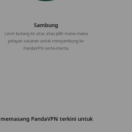
Sambung
Leret butang ke atas atau pilih mana-mana
pelayan sasaran untuk menyambung ke
PandaVPN serta-merta.
sa memasang PandaVPN terkini untuk