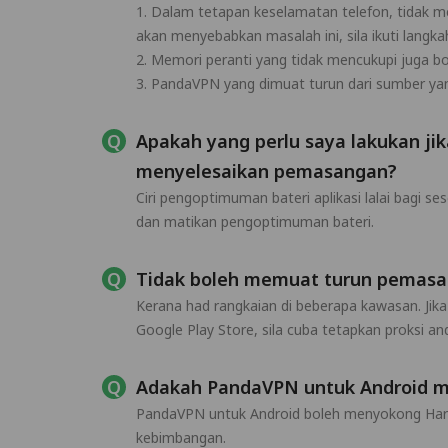
1. Dalam tetapan keselamatan telefon, tidak 
akan menyebabkan masalah ini, sila ikuti lang
2. Memori peranti yang tidak mencukupi juga 
3. PandaVPN yang dimuat turun dari sumber yan
Apakah yang perlu saya lakukan j
menyelesaikan pemasangan?
Ciri pengoptimuman bateri aplikasi lalai bagi 
dan matikan pengoptimuman bateri.
Tidak boleh memuat turun pemasan
Kerana had rangkaian di beberapa kawasan. Ji
Google Play Store, sila cuba tetapkan proksi 
Adakah PandaVPN untuk Android 
PandaVPN untuk Android boleh menyokong Ha
kebimbangan.