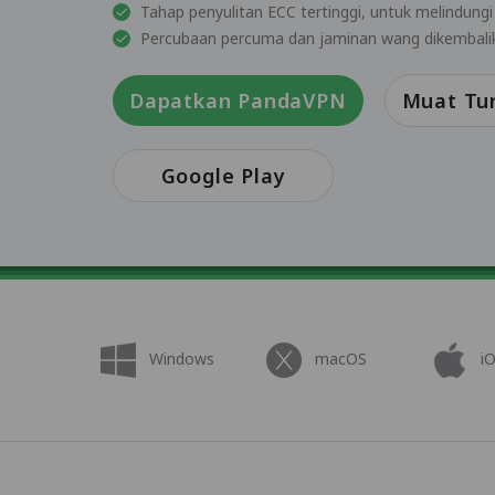
Tahap penyulitan ECC tertinggi, untuk melindungi
Percubaan percuma dan jaminan wang dikembalik
Dapatkan PandaVPN
Muat Tu
Google Play
Windows
macOS
i