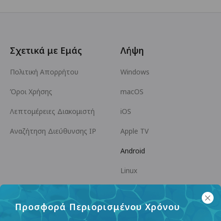
Σχετικά με Εμάς
Λήψη
Πολιτική Απορρήτου
Windows
Όροι Χρήσης
macOS
Λεπτομέρειες Διακομιστή
iOS
Αναζήτηση Διεύθυνσης IP
Apple TV
Android
Linux
Android TV
Προσφορά Περιορισμένου Χρόνου
Κέντρο Βοήθειας
Συνεργασία