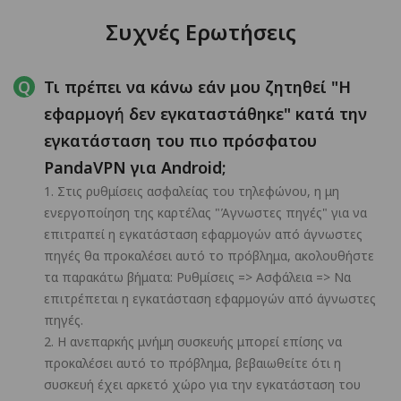
Συχνές Ερωτήσεις
Τι πρέπει να κάνω εάν μου ζητηθεί "Η
εφαρμογή δεν εγκαταστάθηκε" κατά την
εγκατάσταση του πιο πρόσφατου
PandaVPN για Android;
1. Στις ρυθμίσεις ασφαλείας του τηλεφώνου, η μη
ενεργοποίηση της καρτέλας "Άγνωστες πηγές" για να
επιτραπεί η εγκατάσταση εφαρμογών από άγνωστες
πηγές θα προκαλέσει αυτό το πρόβλημα, ακολουθήστε
τα παρακάτω βήματα: Ρυθμίσεις => Ασφάλεια => Να
επιτρέπεται η εγκατάσταση εφαρμογών από άγνωστες
πηγές.
2. Η ανεπαρκής μνήμη συσκευής μπορεί επίσης να
προκαλέσει αυτό το πρόβλημα, βεβαιωθείτε ότι η
συσκευή έχει αρκετό χώρο για την εγκατάσταση του