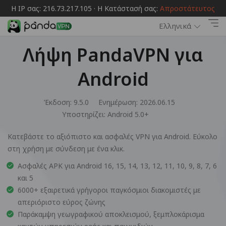
Η IP σας: 216.73.217.105 · Η Κατάστασή σας:
Απροστάτευτος
Ελληνικά
Λήψη PandaVPN για
Android
Έκδοση: 9.5.0
Ενημέρωση: 2026.06.15
Υποστηρίζει:
Android 5.0+
Κατεβάστε το αξιόπιστο και ασφαλές VPN για Android. Εύκολο
στη χρήση με σύνδεση με ένα κλικ.
Ασφαλές APK για Android 16, 15, 14, 13, 12, 11, 10, 9, 8, 7, 6
και 5
6000+ εξαιρετικά γρήγοροι παγκόσμιοι διακομιστές με
απεριόριστο εύρος ζώνης
Παράκαμψη γεωγραφικού αποκλεισμού, ξεμπλοκάρισμα