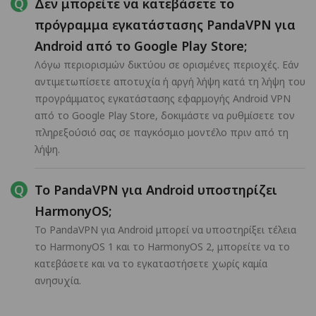
Δεν μπορείτε να κατεβάσετε το
πρόγραμμα εγκατάστασης PandaVPN για
Android από το Google Play Store;
Λόγω περιορισμών δικτύου σε ορισμένες περιοχές. Εάν
αντιμετωπίσετε αποτυχία ή αργή λήψη κατά τη λήψη του
προγράμματος εγκατάστασης εφαρμογής Android VPN
από το Google Play Store, δοκιμάστε να ρυθμίσετε τον
πληρεξούσιό σας σε παγκόσμιο μοντέλο πριν από τη
λήψη.
Το PandaVPN για Android υποστηρίζει
HarmonyOS;
Το PandaVPN για Android μπορεί να υποστηρίξει τέλεια
το HarmonyOS 1 και το HarmonyOS 2, μπορείτε να το
κατεβάσετε και να το εγκαταστήσετε χωρίς καμία
ανησυχία.