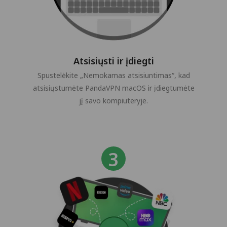
Atsisiųsti ir įdiegti
Spustelėkite „Nemokamas atsisiuntimas“, kad
atsisiųstumėte PandaVPN macOS ir įdiegtumėte
jį savo kompiuteryje.