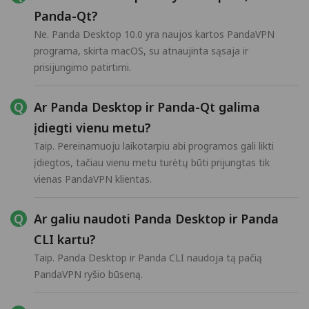
Panda-Qt?
Ne. Panda Desktop 10.0 yra naujos kartos PandaVPN
programa, skirta macOS, su atnaujinta sąsaja ir
prisijungimo patirtimi.
Ar Panda Desktop ir Panda-Qt galima
įdiegti vienu metu?
Taip. Pereinamuoju laikotarpiu abi programos gali likti
įdiegtos, tačiau vienu metu turėtų būti prijungtas tik
vienas PandaVPN klientas.
Ar galiu naudoti Panda Desktop ir Panda
CLI kartu?
Taip. Panda Desktop ir Panda CLI naudoja tą pačią
PandaVPN ryšio būseną.