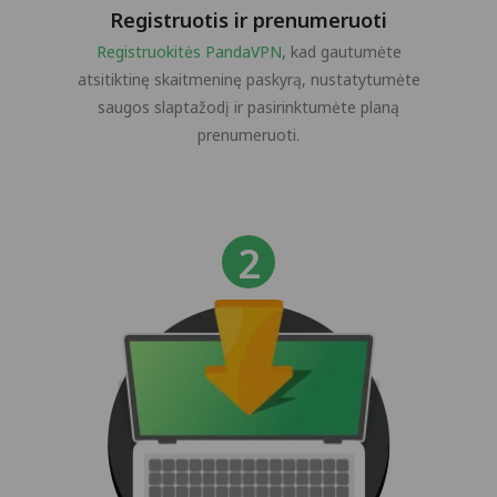
Registruotis ir prenumeruoti
Registruokitės PandaVPN
, kad gautumėte
atsitiktinę skaitmeninę paskyrą, nustatytumėte
saugos slaptažodį ir pasirinktumėte planą
prenumeruoti.