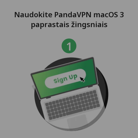
Naudokite PandaVPN macOS 3
paprastais žingsniais