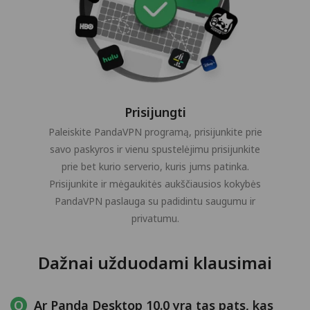
Prisijungti
Paleiskite PandaVPN programą, prisijunkite prie
savo paskyros ir vienu spustelėjimu prisijunkite
prie bet kurio serverio, kuris jums patinka.
Prisijunkite ir mėgaukitės aukščiausios kokybės
PandaVPN paslauga su padidintu saugumu ir
privatumu.
Dažnai užduodami klausimai
Ar Panda Desktop 10.0 yra tas pats, kas