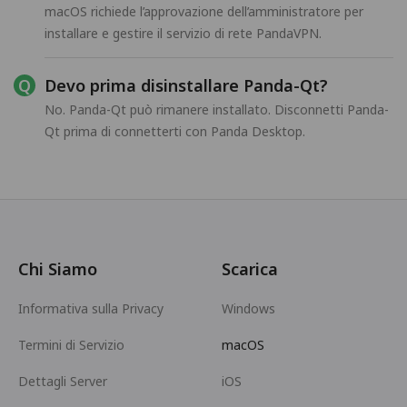
macOS richiede l’approvazione dell’amministratore per
installare e gestire il servizio di rete PandaVPN.
Devo prima disinstallare Panda-Qt?
No. Panda-Qt può rimanere installato. Disconnetti Panda-
Qt prima di connetterti con Panda Desktop.
Chi Siamo
Scarica
Informativa sulla Privacy
Windows
Termini di Servizio
macOS
Dettagli Server
iOS