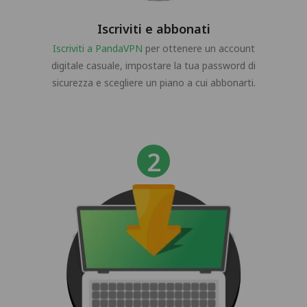
Iscriviti e abbonati
Iscriviti a PandaVPN
per ottenere un account
digitale casuale, impostare la tua password di
sicurezza e scegliere un piano a cui abbonarti.