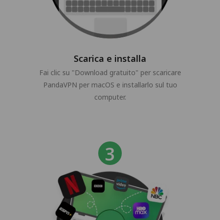
Scarica e installa
Fai clic su "Download gratuito" per scaricare
PandaVPN per macOS e installarlo sul tuo
computer.