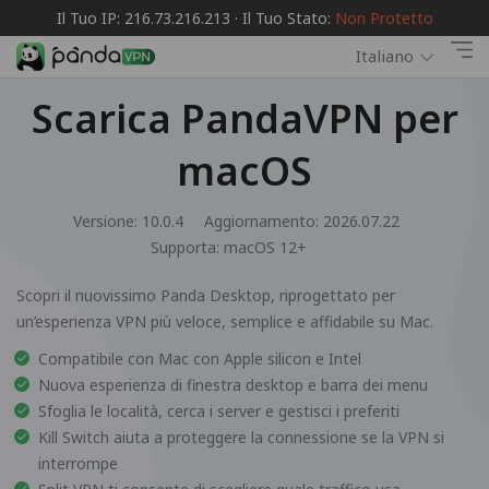
Il Tuo IP: 216.73.216.213 · Il Tuo Stato:
Non Protetto
Italiano
Scarica PandaVPN per
macOS
Versione: 10.0.4
Aggiornamento: 2026.07.22
Supporta:
macOS 12+
Scopri il nuovissimo Panda Desktop, riprogettato per
un’esperienza VPN più veloce, semplice e affidabile su Mac.
Compatibile con Mac con Apple silicon e Intel
Nuova esperienza di finestra desktop e barra dei menu
Sfoglia le località, cerca i server e gestisci i preferiti
Kill Switch aiuta a proteggere la connessione se la VPN si
interrompe