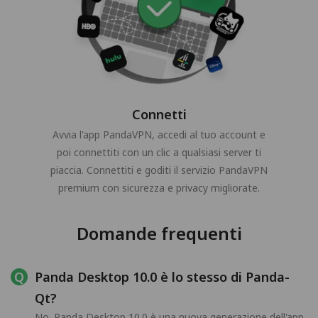
Connetti
Avvia l'app PandaVPN, accedi al tuo account e
poi connettiti con un clic a qualsiasi server ti
piaccia. Connettiti e goditi il servizio PandaVPN
premium con sicurezza e privacy migliorate.
Domande frequenti
Panda Desktop 10.0 è lo stesso di Panda-
Qt?
No. Panda Desktop 10.0 è una nuova generazione dell'app