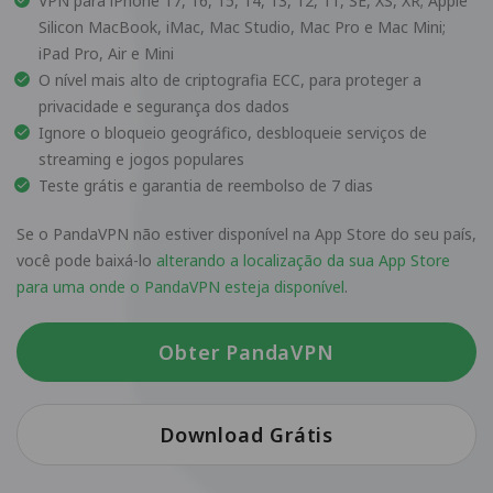
VPN para iPhone 17, 16, 15, 14, 13, 12, 11, SE, XS, XR; Apple
Silicon MacBook, iMac, Mac Studio, Mac Pro e Mac Mini;
iPad Pro, Air e Mini
O nível mais alto de criptografia ECC, para proteger a
privacidade e segurança dos dados
Ignore o bloqueio geográfico, desbloqueie serviços de
streaming e jogos populares
Teste grátis e garantia de reembolso de 7 dias
Se o PandaVPN não estiver disponível na App Store do seu país,
você pode baixá-lo
alterando a localização da sua App Store
para uma onde o PandaVPN esteja disponível
.
Obter PandaVPN
Download Grátis