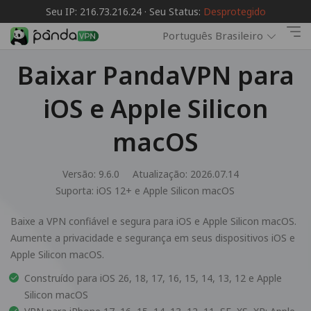
Seu IP: 216.73.216.24 · Seu Status:
Desprotegido
Português Brasileiro
Baixar PandaVPN para
iOS e Apple Silicon
macOS
Versão: 9.6.0
Atualização: 2026.07.14
Suporta:
iOS 12+ e Apple Silicon macOS
Baixe a VPN confiável e segura para iOS e Apple Silicon macOS.
Aumente a privacidade e segurança em seus dispositivos iOS e
Apple Silicon macOS.
Construído para iOS 26, 18, 17, 16, 15, 14, 13, 12 e Apple
Silicon macOS