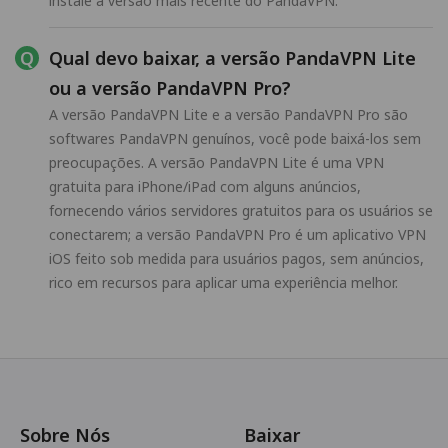
instale a versão mais recente do PandaVPN.
Qual devo baixar, a versão PandaVPN Lite
ou a versão PandaVPN Pro?
A versão PandaVPN Lite e a versão PandaVPN Pro são
softwares PandaVPN genuínos, você pode baixá-los sem
preocupações. A versão PandaVPN Lite é uma VPN
gratuita para iPhone/iPad com alguns anúncios,
fornecendo vários servidores gratuitos para os usuários se
conectarem; a versão PandaVPN Pro é um aplicativo VPN
iOS feito sob medida para usuários pagos, sem anúncios,
rico em recursos para aplicar uma experiência melhor.
Sobre Nós
Baixar