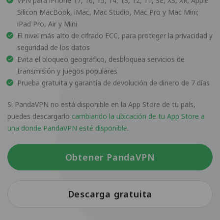
VPN para iPhone 17, 16, 15, 14, 13, 12, 11, SE, XS, XR; Apple
Silicon MacBook, iMac, Mac Studio, Mac Pro y Mac Mini;
iPad Pro, Air y Mini
El nivel más alto de cifrado ECC, para proteger la privacidad y
seguridad de los datos
Evita el bloqueo geográfico, desbloquea servicios de
transmisión y juegos populares
Prueba gratuita y garantía de devolución de dinero de 7 días
Si PandaVPN no está disponible en la App Store de tu país,
puedes descargarlo
cambiando la ubicación de tu App Store a
una donde PandaVPN esté disponible
.
Obtener PandaVPN
Descarga gratuita