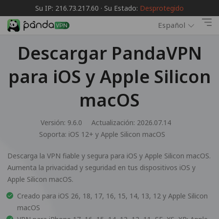
Su IP: 216.73.217.60 · Su Estado:
Desprotegido
Español
Descargar PandaVPN
para iOS y Apple Silicon
macOS
Versión: 9.6.0
Actualización: 2026.07.14
Soporta:
iOS 12+ y Apple Silicon macOS
Descarga la VPN fiable y segura para iOS y Apple Silicon macOS.
Aumenta la privacidad y seguridad en tus dispositivos iOS y
Apple Silicon macOS.
Creado para iOS 26, 18, 17, 16, 15, 14, 13, 12 y Apple Silicon
macOS